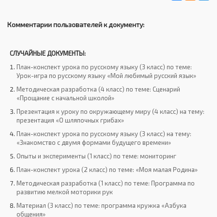
Комментарии пользователей к документу:
СЛУЧАЙНЫЕ ДОКУМЕНТЫ:
План-конспект урока по русскому языку (3 класс) по теме:
Урок-игра по русскому языку «Мой любимый русский язык»
Методическая разработка (4 класс) по теме: Сценарий
«Прощание с начальной школой»
Презентация к уроку по окружающему миру (4 класс) на тему:
презентация «О шляпочных грибах»
План-конспект урока по русскому языку (3 класс) на тему:
«Знакомство с двумя формами будущего времени»
Опыты и эксперименты (1 класс) по теме: мониторинг
План-конспект урока (2 класс) по теме: «Моя малая Родина»
Методическая разработка (1 класс) по теме: Программа по
развитию мелкой моторики рук
Материал (3 класс) по теме: программа кружка «Азбука
общения»