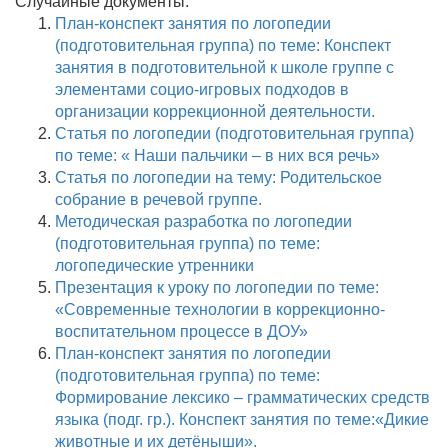
Случайные документы:
План-конспект занятия по логопедии
(подготовительная группа) по теме: Конспект
занятия в подготовительной к школе группе с
элементами социо-игровых подходов в
организации коррекционной деятельности.
Статья по логопедии (подготовительная группа)
по теме: « Наши пальчики – в них вся речь»
Статья по логопедии на тему: Родительское
собрание в речевой группе.
Методическая разработка по логопедии
(подготовительная группа) по теме:
логопедические утренники
Презентация к уроку по логопедии по теме:
«Современные технологии в коррекционно-
воспитательном процессе в ДОУ»
План-конспект занятия по логопедии
(подготовительная группа) по теме:
Формирование лексико – грамматических средств
языка (подг. гр.). Конспект занятия по теме:«Дикие
животные и их детёныши».