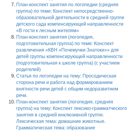
План-конспект занятия по логопедии (средняя
группа) по теме: Конспект непосредственно-
образовательной деятельности в средней группе
детского сада компенсирующей направленности
«В гости к лесным жителям»
План-конспект занятия (логопедия,
подготовительная группа) по теме: Конспект
развлечения «КВН «Почемучки-Знатоки»» для
детей группы компенсирующей направленности
(подготовительная к школе группа) (с участием
родителей)
Статья по логопедии на тему: Просодическая
сторона речи и работа над формированием
внятности речи детей с общим недоразвитием
речи.
План-конспект занятия (логопедия, средняя
группа) на тему: Конспект лексико-грамматческого
занятия в средней инклюзивной группе.
Лексическая тема: домашние животные.
Грамматическая тема: образование