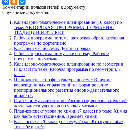
Комментарии пользователей к документу:
Случайные документы:
Календарно-тематическое планирование (10 класс) по
теме: АВТОРСКАЯ ПРОГРАММА: ГЕРМАНИЯ:
ТРАДИЦИИ И ЭТИКЕТ.
Рабочая программа по теме: авторская образовательная
программа по фортепиано
Классный час по теме: Детям о правах
Рабочая программа по музыке на тему: Рабочие
программы по музыке
Календарно-тематическое планирование по геометрии
(7 класс) по теме: Рабочая программа по геометрии, 7
класс
План-конспект по физкультуре по теме: Влияние
коррекционных упражнений на формирование
пропорционального развития опорно-двигательного
аппарата.
Статья по музыке по теме: Активизация познавательной
деятельности учеников на уроках музыки.
План-конспект урока по химии (7 класс) по теме: Химия
как часть естествознания. Предмет химии.
Классный час (6 класс) на тему: Игра «Кто курит табак,
тот себе враг?»