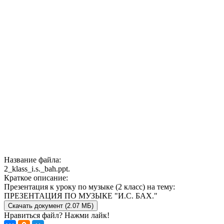
Название файла:
2_klass_i.s._bah.ppt.
Краткое описание:
Презентация к уроку по музыке (2 класс) на тему:
ПРЕЗЕНТАЦИЯ ПО МУЗЫКЕ "И.С. БАХ."
Скачать документ (2.07 МБ)
Нравиться файл? Нажми лайк!