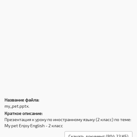
Название файла:
my_pet.pptx.
Краткое описание:
Презентация к уроку по иностранному языку (2 класс) по теме:
My pet Enjoy English - 2 класс
Скачать документ (804.23 КБ)