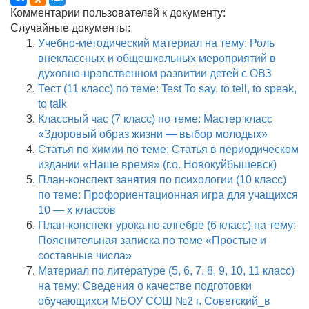
Комментарии пользователей к документу:
Случайные документы:
Учебно-методический материал на тему: Роль
внеклассных и общешкольных мероприятий в
духовно-нравственном развитии детей с ОВЗ
Тест (11 класс) по теме: Test To say, to tell, to speak,
to talk
Классный час (7 класс) по теме: Мастер класс
«Здоровый образ жизни — выбор молодых»
Статья по химии по теме: Статья в периодическом
издании «Наше время» (г.о. Новокуйбышевск)
План-конспект занятия по психологии (10 класс)
по теме: Профориентационная игра для учащихся
10 — х классов
План-конспект урока по алгебре (6 класс) на тему:
Пояснительная записка по теме «Простые и
составные числа»
Материал по литературе (5, 6, 7, 8, 9, 10, 11 класс)
на тему: Сведения о качестве подготовки
обучающихся МБОУ СОШ №2 г. Советский_в