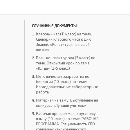
СЛУЧАЙНЫЕ ДОКУМЕНТЫ:
Классный час (11 класс) на тему:
Сценарий классного часа к Дню
Знаний. «Конституция в нашей
жизни»
План-конспект урока (5 класс) по
теме: Открытый урок по теме
«Юлда» (2-5 класс)
Методическая разработка по
биологии (10 класс) по теме:
Исследовательские лабораторные
работы
Материал на тему: Выступление на
конкурсе «Лучший учитель»
Рабочая программа по русскому
языку (10 класс) по теме: РАБОЧАЯ
ПРОГРАММА. Специальность СПО
социально-экономического