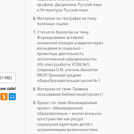
профиля; Дисциплина: Русский язык
и Литература. Русский язык
Материал по географии на тему:
полезные ссылки
Статья по биологии на тему:
Формирование активной
жизненной позиции учащихся через
вхождение в социально –
проектную деятельность
экологической направленности»
(Из опыта работы УСОШ №1)
Смирнова О.М. учитель биологии
МБОУ Уренская средняя
61 МБ)
общеобразовательная школа № 1
ми лайк!
Материал по теме: Правила
пользования библиотекой (проект)
Проект по теме: Инновационный
проект: «Инновационное
образовательно – воспитательное
пространство как ресурс
социальной адаптации детей с
ограниченными возможностями