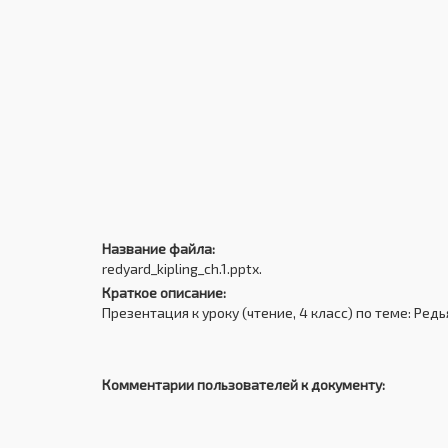
Название файла:
redyard_kipling_ch.1.pptx.
Краткое описание:
Презентация к уроку (чтение, 4 класс) по теме: Ред
Комментарии пользователей к документу: