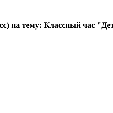
сс) на тему: Классный час "Де