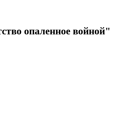
тство опаленное войной"