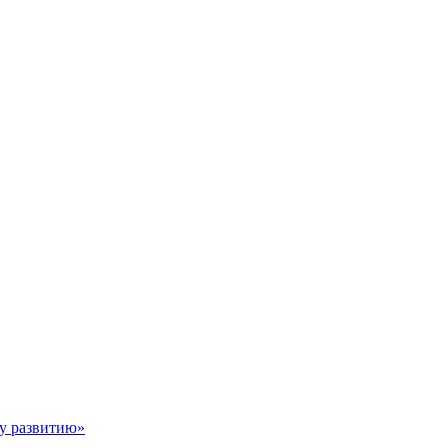
му развитию»