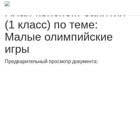
План-конспект занятия
(1 класс) по теме:
Малые олимпийские
игры
Предварительный просмотр документа: