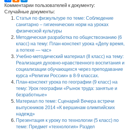
Комментарии пользователей к документу:
Случайные документы:
Статья по физкультуре по теме: Соблюдение
санитарно – гигиенических норм на уроках
физической культуры
Методическая разработка по обществознанию (6
класс) на тему: План-конспект урока «Делу время,
а потехе — час»
Учебно-методический материал (8 класс) на тему:
Реализация духовно-нравственного воспитания и
социализации обучающихся через преподавание
курса «Религии России» в 8-9 классах.
План-конспект урока по географии (9 класс) на
тему: Урок географии «Рынок труда: занятые и
безработные»
Материал по теме: Сценарий Вечера встречи
выпускников 2014 «К вершинам олимпийских
надежд»
Презентация к уроку по технологии (5 класс) по
теме: Предмет «технология» Раздел