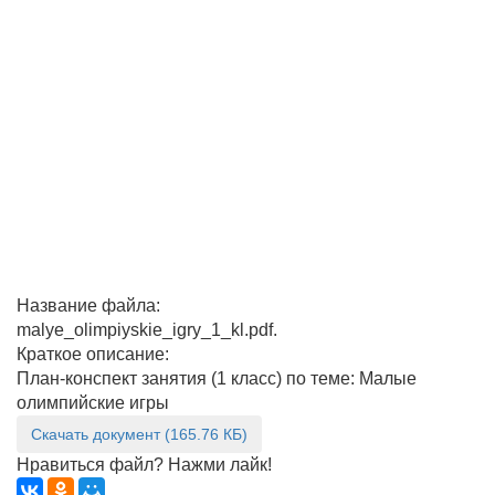
Название файла:
malye_olimpiyskie_igry_1_kl.pdf.
Краткое описание:
План-конспект занятия (1 класс) по теме: Малые
олимпийские игры
Скачать документ (165.76 КБ)
Нравиться файл? Нажми лайк!