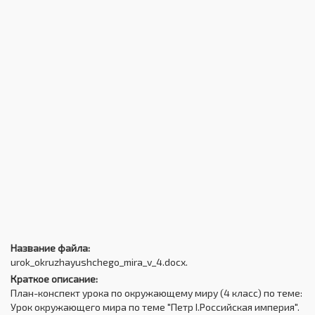
Название файла:
urok_okruzhayushchego_mira_v_4.docx.
Краткое описание:
План-конспект урока по окружающему миру (4 класс) по теме:
Урок окружающего мира по теме "Петр I.Российская империя".