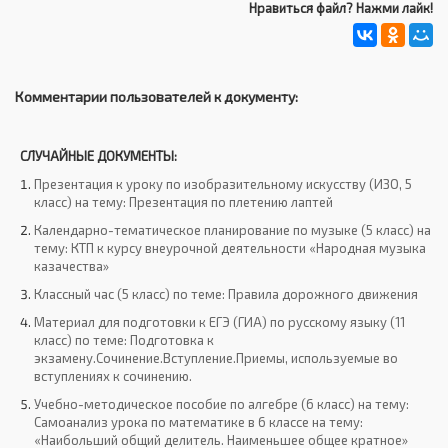
Нравиться файл? Нажми лайк!
Комментарии пользователей к документу:
СЛУЧАЙНЫЕ ДОКУМЕНТЫ:
Презентация к уроку по изобразительному искусству (ИЗО, 5
класс) на тему: Презентация по плетению лаптей
Календарно-тематическое планирование по музыке (5 класс) на
тему: КТП к курсу внеурочной деятельности «Народная музыка
казачества»
Классный час (5 класс) по теме: Правила дорожного движения
Материал для подготовки к ЕГЭ (ГИА) по русскому языку (11
класс) по теме: Подготовка к
экзамену.Сочинение.Вступление.Приемы, используемые во
вступлениях к сочинению.
Учебно-методическое пособие по алгебре (6 класс) на тему:
Самоанализ урока по математике в 6 классе на тему:
«Наибольший общий делитель. Наименьшее общее кратное»