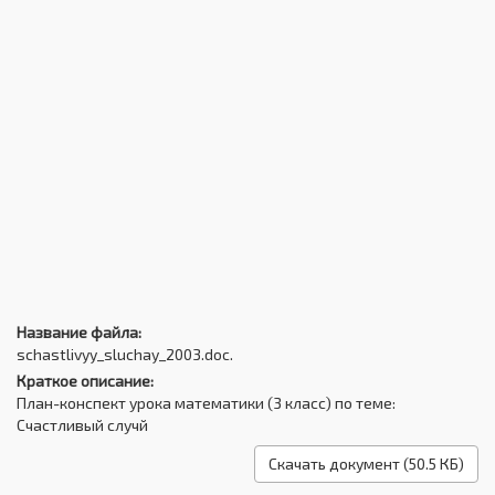
Название файла:
schastlivyy_sluchay_2003.doc.
Краткое описание:
План-конспект урока математики (3 класс) по теме:
Счастливый случй
Скачать документ (50.5 КБ)