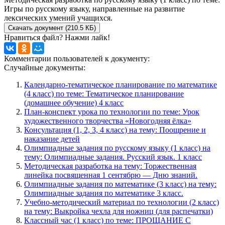
Игры по русскому языку, направленные на развитие
лексических умений учащихся.
Скачать документ (210.5 КБ)
Нравиться файл? Нажми лайк!
Комментарии пользователей к документу:
Случайные документы:
Календарно-тематическое планирование по математике
(4 класс) по теме: Тематическое планирование
(домашнее обучение) 4 класс
План-конспект урока по технологии по теме: Урок
художественного творчества «Новогодняя ёлка»
Консультация (1, 2, 3, 4 класс) на тему: Поощрение и
наказание детей
Олимпиадные задания по русскому языку (1 класс) на
тему: Олимпиадные задания. Русский язык. 1 класс
Методическая разработка на тему: Торжественная
линейка посвященная 1 сентябрю — Дню знаний.
Олимпиадные задания по математике (3 класс) на тему:
Олимпиадные задания по математике 3 класс.
Учебно-методический материал по технологии (2 класс)
на тему: Выкройка чехла для ножниц (для распечатки)
Классный час (1 класс) по теме: ПРОЩАНИЕ С