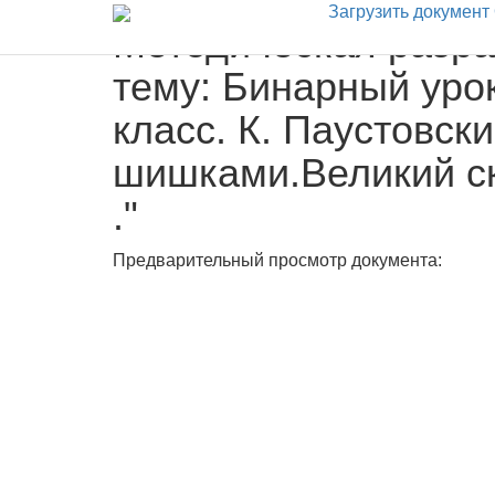
Загрузить документ
Методическая разраб
тему: Бинарный урок
класс. К. Паустовск
шишками.Великий ск
."
Предварительный просмотр документа: