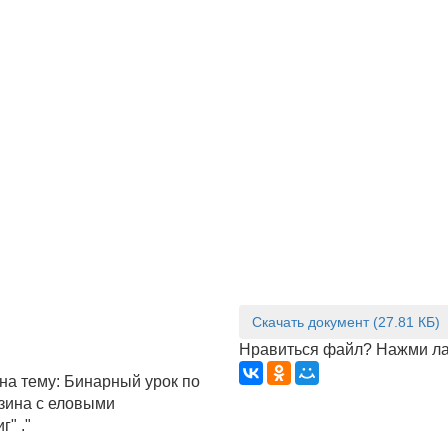
Скачать документ (27.81 КБ)
Нравиться файл? Нажми ла
 на тему: Бинарный урок по
рзина с еловыми
" ."