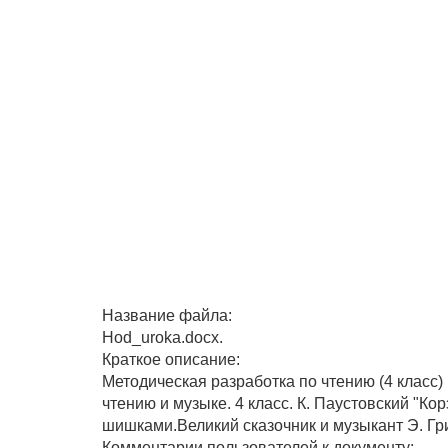
Название файла:
Hod_uroka.docx.
Краткое описание:
Методическая разработка по чтению (4 класс)
чтению и музыке. 4 класс. К. Паустовский "Ко
шишками.Великий сказочник и музыкант Э. Григ
Комментарии пользователей к документу: