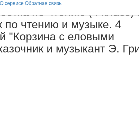
О сервисе
Обратная связь
отка по чтению (4 класс) 
 по чтению и музыке. 4
ий "Корзина с еловыми
азочник и музыкант Э. Гри