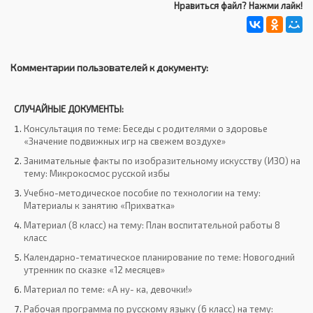
Нравиться файл? Нажми лайк!
Комментарии пользователей к документу:
СЛУЧАЙНЫЕ ДОКУМЕНТЫ:
Консультация по теме: Беседы с родителями о здоровье
«Значение подвижных игр на свежем воздухе»
Занимательные факты по изобразительному искусству (ИЗО) на
тему: Микрокосмос русской избы
Учебно-методическое пособие по технологии на тему:
Материалы к занятию «Прихватка»
Материал (8 класс) на тему: План воспитательной работы 8
класс
Календарно-тематическое планирование по теме: Новогодний
утренник по сказке «12 месяцев»
Материал по теме: «А ну- ка, девочки!»
Рабочая программа по русскому языку (6 класс) на тему: