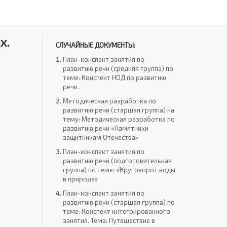
х.
СЛУЧАЙНЫЕ ДОКУМЕНТЫ:
План-конспект занятия по
развитию речи (средняя группа) по
теме: Конспект НОД по развитию
речи.
Методическая разработка по
развитию речи (старшая группа) на
тему: Методическая разработка по
развитию речи «Памятники
защитникам Отечества»
План-конспект занятия по
развитию речи (подготовительная
группа) по теме: «Круговорот воды
в природе»
План-конспект занятия по
развитию речи (старшая группа) по
теме: Конспект интегрированного
занятия. Тема: Путешествие в