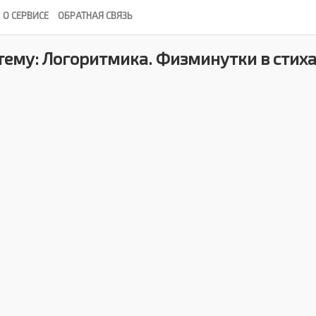
О СЕРВИСЕ
ОБРАТНАЯ СВЯЗЬ
тему: Логоритмика. Физминутки в стиха