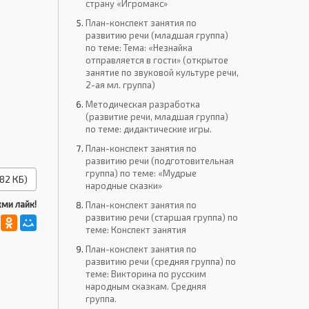
страну «Игромакс»
План-конспект занятия по
развитию речи (младшая группа)
по теме: Тема: «Незнайка
отправляется в гости» (открытое
занятие по звуковой культуре речи,
2-ая мл. группа)
Методическая разработка
(развитие речи, младшая группа)
по теме: дидактические игры.
План-конспект занятия по
развитию речи (подготовительная
группа) по теме: «Мудрые
82 КБ)
народные сказки»
ми лайк!
План-конспект занятия по
развитию речи (старшая группа) по
теме: Конспект занятия
План-конспект занятия по
развитию речи (средняя группа) по
теме: Викторина по русским
народным сказкам. Средняя
группа.