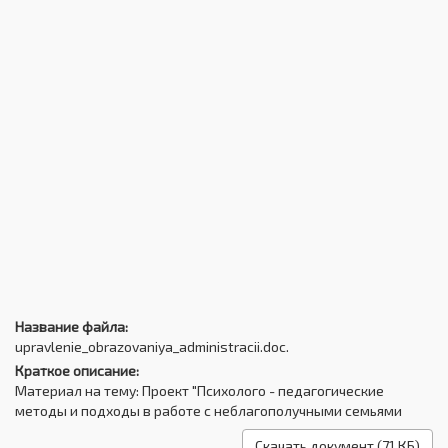
Название файла:
upravlenie_obrazovaniya_administracii.doc.
Краткое описание:
Материал на тему: Проект "Психолого - педагогические
методы и подходы в работе с неблагополучными семьями
Скачать документ (71 КБ)