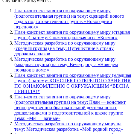
Случайные документы:
План-конспект занятия по окружающему миру
(подготовительная группа) на тему: сценарий нового
года в подготовительной группе. «Новогодний
переполох»
План-конспект занятия по окружающему миру (старшая
группа) на тему: Сюжетно-ролевая игра «Космос»
Методическая разработка по окружающему миру
(средняя группа) на тему: Путешествие в страну
дорожных знаков
Методическая разработка по окружающему миру
(младшая группа) на тему: Вечер досуга «Наведем
порядок в доме »
План-конспект занятия по окружающему миру (младшая
группа) на тему: КОНСПЕКТ ОТКРЫТОГО ЗАНЯТИЯ
ПО ОЗНАКОМЛЕНИЮ С ОКРУЖАЮЩИМ *ВЕСНА
ПРИШЛА!*
План-конспект занятия по окружающему миру
(подготовительная группа) на тему: План — конспект
непосредственно-образовательной деятельности с
дошкольниками в подготовительной к школе группе
Тема: «Мы — разные»
Методическая разработка по окружающему миру на
тему: Методическая разработка «Мой родной город»