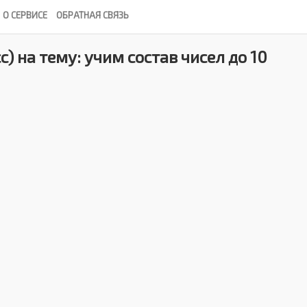
О СЕРВИСЕ
ОБРАТНАЯ СВЯЗЬ
с) на тему: учим состав чисел до 10