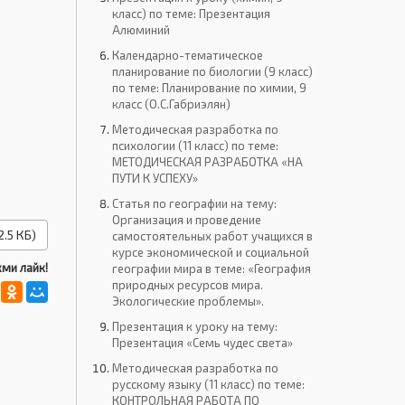
класс) по теме: Презентация
Алюминий
Календарно-тематическое
планирование по биологии (9 класс)
по теме: Планирование по химии, 9
класс (О.С.Габриэлян)
Методическая разработка по
психологии (11 класс) по теме:
МЕТОДИЧЕСКАЯ РАЗРАБОТКА «НА
ПУТИ К УСПЕХУ»
Статья по географии на тему:
Организация и проведение
.5 КБ)
самостоятельных работ учащихся в
курсе экономической и социальной
ми лайк!
географии мира в теме: «География
природных ресурсов мира.
Экологические проблемы».
Презентация к уроку на тему:
Презентация «Семь чудес света»
Методическая разработка по
русскому языку (11 класс) по теме:
КОНТРОЛЬНАЯ РАБОТА ПО