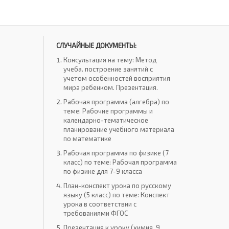
СЛУЧАЙНЫЕ ДОКУМЕНТЫ:
Консультация на тему: Метод
учеба. построение занятий с
учетом особенностей восприятия
мира ребенком. Презентация.
Рабочая программа (алгебра) по
теме: Рабочие программы и
календарно-тематическое
планирование учебного материала
по математике
Рабочая программа по физике (7
класс) по теме: Рабочая программа
по физике для 7-9 класса
План-конспект урока по русскому
языку (5 класс) по теме: Конспект
урока в соответствии с
требованиями ФГОС
Презентация к уроку (химия, 9