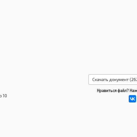
Скачать документ (262
Нравиться файл? Наж
о 10