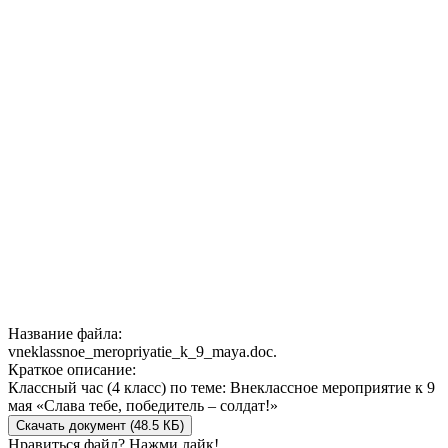
Название файла:
vneklassnoe_meropriyatie_k_9_maya.doc.
Краткое описание:
Классный час (4 класс) по теме: Внеклассное мероприятие к 9
мая «Слава тебе, победитель – солдат!»
Скачать документ (48.5 КБ)
Нравиться файл? Нажми лайк!