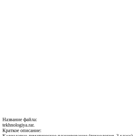
Название файла:
tekhnologiya.rar.
Краткое описание:
Календарно-тематическое планирование (технология, 3 класс)