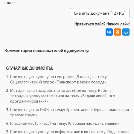
класс
Скачать документ (127 КБ)
Нравиться файл? Нажми лайк!
Комментарии пользователей к документу:
СЛУЧАЙНЫЕ ДОКУМЕНТЫ:
Презентация к уроку по географии (9 класс) на тему:
Социологический опрос «Транспорт в моем городе»
Методическая разработка по алгебре на тему: Рабочая
тетрадь к уроку математики на тему «Задачи линейного
программирования»
Презентация по ОБЖ на тему: Презентация «Первая помощь при
травме груди»
Классный час (5 класс) на тему: Классный час «День знаний»
Презентация к уроку по информатике и икт на тему: Подготовка