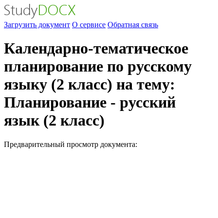
Загрузить документ
О сервисе
Обратная связь
Календарно-тематическое
планирование по русскому
языку (2 класс) на тему:
Планирование - русский
язык (2 класс)
Предварительный просмотр документа: