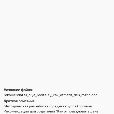
Название файла:
rekomendatsii_dlya_roditeley_kak_otmetit_den_rozhd.doc.
Краткое описание:
Методическая разработка (средняя группа) по теме:
Рекомендации для родителей "Как отпраздновать день