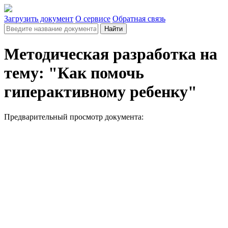
Загрузить документ
О сервисе
Обратная связь
Найти
Методическая разработка на
тему: "Как помочь
гиперактивному ребенку"
Предварительный просмотр документа: