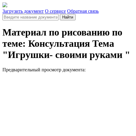
Загрузить документ
О сервисе
Обратная связь
Найти
Материал по рисованию по
теме: Консультация Тема
"Игрушки- своими руками "
Предварительный просмотр документа: