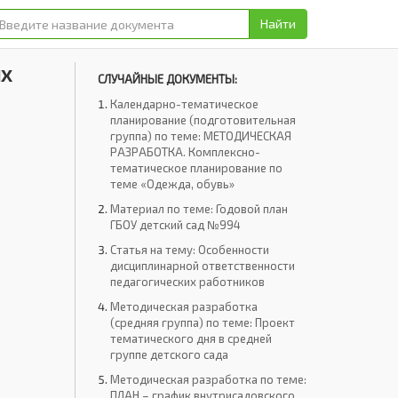
Найти
ых
СЛУЧАЙНЫЕ ДОКУМЕНТЫ:
Календарно-тематическое
планирование (подготовительная
группа) по теме: МЕТОДИЧЕСКАЯ
РАЗРАБОТКА. Комплексно-
тематическое планирование по
теме «Одежда, обувь»
Материал по теме: Годовой план
ГБОУ детский сад №994
Статья на тему: Особенности
дисциплинарной ответственности
педагогических работников
Методическая разработка
(средняя группа) по теме: Проект
тематического дня в средней
группе детского сада
Методическая разработка по теме:
ПЛАН – график внутрисадовского