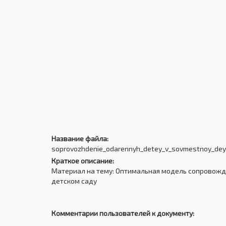
Название файла:
soprovozhdenie_odarennyh_detey_v_sovmestnoy_deyat
Краткое описание:
Материал на тему: Оптимальная модель сопровожд
детском саду
Комментарии пользователей к документу: