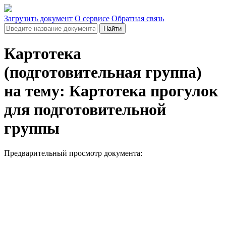
Загрузить документ
О сервисе
Обратная связь
Найти
Картотека
(подготовительная группа)
на тему: Картотека прогулок
для подготовительной
группы
Предварительный просмотр документа: